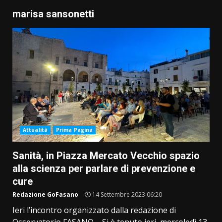
marisa sansonetti
Attualità
Prima Pagina
Sanità, in Piazza Mercato Vecchio spazio
alla scienza per parlare di prevenzione e
cure
Redazione GoFasano
14 Settembre 2023 06:20
Ieri l’incontro organizzato dalla redazione di