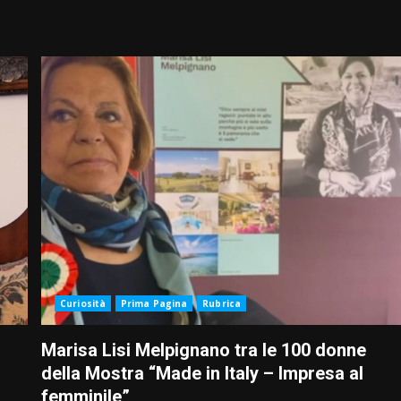
Curiosità
Prima Pagina
Rubrica
Marisa Lisi Melpignano tra le 100 donne
della Mostra “Made in Italy – Impresa al
femminile”