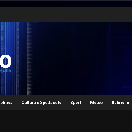
olitica
Cultura e Spettacolo
Sport
Meteo
Rubriche