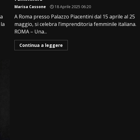
Marisa Cassone
18 Aprile 2025 06:20
sa
A Roma presso Palazzo Piacentini dal 15 aprile al 25
la
maggio, si celebra l’imprenditoria femminile italiana.
ROMA – Una...
Continua a leggere