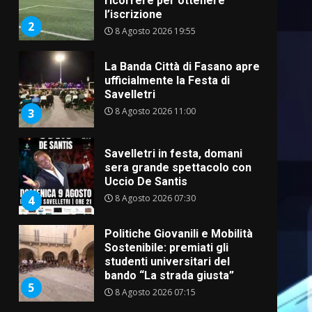
ricorrere per ottenere
l’iscrizione
2
8 Agosto 2026 19:55
La Banda Città di Fasano apre
ufficialmente la Festa di
Savelletri
8 Agosto 2026 11:00
3
Savelletri in festa, domani
sera grande spettacolo con
Uccio De Santis
8 Agosto 2026 07:30
4
Politiche Giovanili e Mobilità
Sostenibile: premiati gli
studenti universitari del
bando “La strada giusta”
5
8 Agosto 2026 07:15