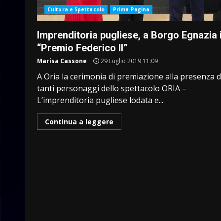
Cultura e Spettacolo
Prima Pagina
Imprenditoria pugliese, a Borgo Egnazia i
“Premio Federico II”
Marisa Cassone
29 Luglio 2019 11:09
A Oria la cerimonia di premiazione alla presenza d
tanti personaggi dello spettacolo ORIA –
L’imprenditoria pugliese lodata e...
Continua a leggere