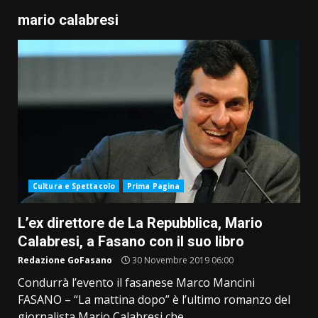
mario calabresi
Cultura e Spettacolo
Prima Pagina
L’ex direttore de La Repubblica, Mario
Calabresi, a Fasano con il suo libro
Redazione GoFasano
30 Novembre 2019 06:00
Condurrà l’evento il fasanese Marco Mancini
FASANO – “La mattina dopo” è l’ultimo romanzo del
giornalista Mario Calabresi che...