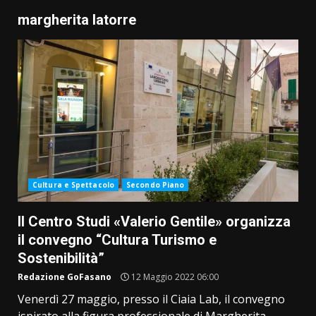
margherita latorre
Cultura e Spettacolo
Secondo Piano
Il Centro Studi «Valerio Gentile» organizza
il convegno “Cultura Turismo e
Sostenibilità”
Redazione GoFasano
12 Maggio 2022 06:00
Venerdì 27 maggio, presso il Ciaia Lab, il convegno