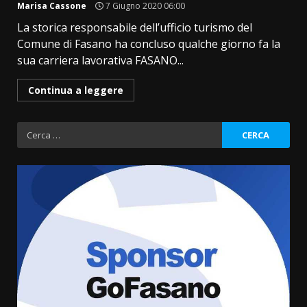
Marisa Cassone
7 Giugno 2020 06:00
La storica responsabile dell’ufficio turismo del
Comune di Fasano ha concluso qualche giorno fa la
sua carriera lavorativa FASANO...
Continua a leggere
Ricerca
per:
La Banda Città di Fasano apre
ufficialmente la Festa di
Savelletri