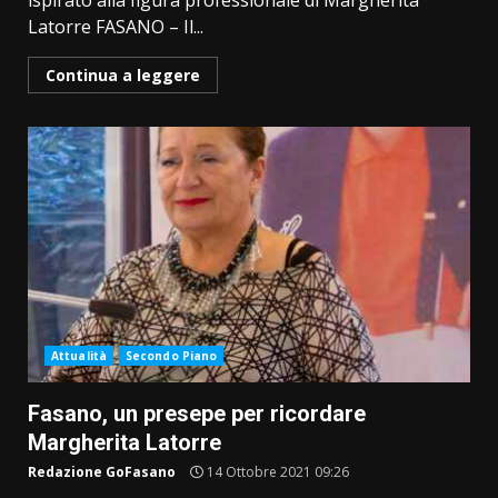
ispirato alla figura professionale di Margherita
Latorre FASANO – Il...
Continua a leggere
Attualità
Secondo Piano
Fasano, un presepe per ricordare
Margherita Latorre
Redazione GoFasano
14 Ottobre 2021 09:26