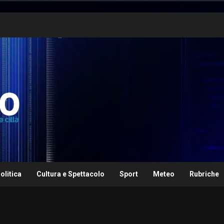
olitica
Cultura e Spettacolo
Sport
Meteo
Rubriche