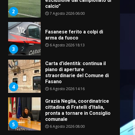
esclusione dal campionato di
calcio”
2
7 Agosto 2026 06:00
Fasanese ferito a colpi di
arma da fuoco
6 Agosto 2026 18:13
3
Carta d’identità: continua il
piano di aperture
straordinarie del Comune di
Fasano
4
6 Agosto 2026 14:16
Grazia Neglia, coordinatrice
cittadina di Fratelli d’Italia,
pronta a tornare in Consiglio
comunale
5
6 Agosto 2026 08:00