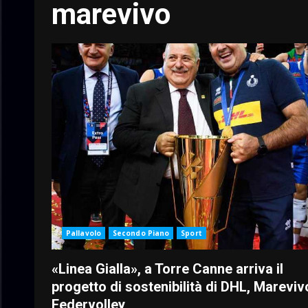
marevivo
Pallavolo
Secondo Piano
Sport
«Linea Gialla», a Torre Canne arriva il
progetto di sostenibilità di DHL, Mareviv
Federvolley