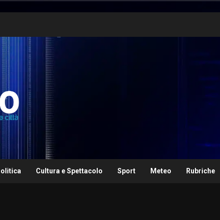
olitica
Cultura e Spettacolo
Sport
Meteo
Rubriche