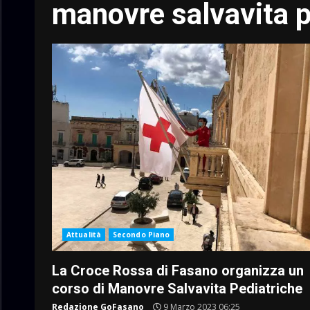
manovre salvavita p
Attualità
Secondo Piano
La Croce Rossa di Fasano organizza un
corso di Manovre Salvavita Pediatriche
Redazione GoFasano
9 Marzo 2023 06:25