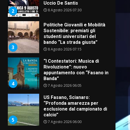
Uccio De Santis
8 Agosto 2026 07:30
2
Politiche Giovanili e Mobilità
Sostenibile: premiati gli
studenti universitari del
bando “La strada giusta”
3
8 Agosto 2026 07:15
“I Contestatori: Musica di
Rivoluzione”: nuovo
appuntamento con “Fasano in
Banda”
4
7 Agosto 2026 06:05
US Fasano, Scianaro:
“Profonda amarezza per
esclusione dal campionato di
calcio”
5
7 Agosto 2026 06:00