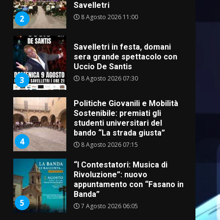
Savelletri
8 Agosto 2026 11:00
2
Savelletri in festa, domani
sera grande spettacolo con
Uccio De Santis
8 Agosto 2026 07:30
3
Politiche Giovanili e Mobilità
Sostenibile: premiati gli
studenti universitari del
bando “La strada giusta”
4
8 Agosto 2026 07:15
“I Contestatori: Musica di
Rivoluzione”: nuovo
appuntamento con “Fasano in
Banda”
5
7 Agosto 2026 06:05