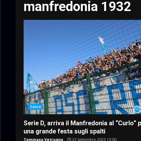
manfredonia 1932
Calcio
Serie D, arriva il Manfredonia al “Curlo” 
una grande festa sugli spalti
Tommaso Vetrugno
23 Settembre 2023 13:00