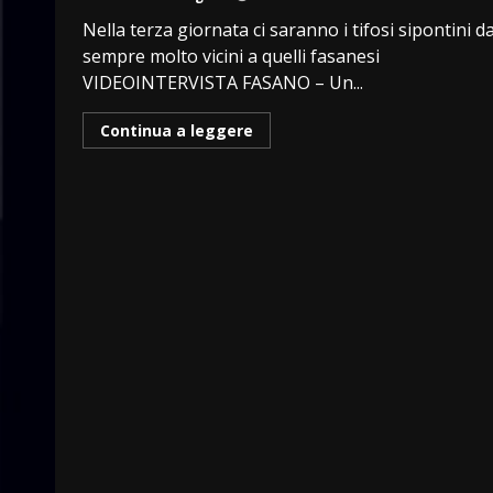
Nella terza giornata ci saranno i tifosi sipontini d
sempre molto vicini a quelli fasanesi
VIDEOINTERVISTA FASANO – Un...
Continua a leggere