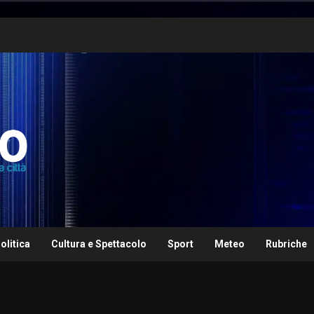
olitica
Cultura e Spettacolo
Sport
Meteo
Rubriche