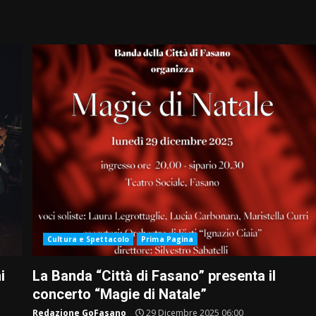
Cultura e Spettacolo
Prima Pagina
i
La Banda “Città di Fasano” presenta il
concerto “Magie di Natale”
Redazione GoFasano
29 Dicembre 2025 06:00