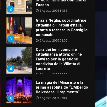
straordinarie del Comune di
Fasano
2
6 Agosto 2026 14:16
Grazia Neglia, coordinatrice
cittadina di Fratelli d’Italia,
pronta a tornare in Consiglio
comunale
3
6 Agosto 2026 08:00
Cura dei beni comuni e
cittadinanza attiva: online
l’avviso per la gestione
condivisa della Villetta di
4
Laureto
6 Agosto 2026 06:20
La magia del Minareto e la
prima assoluta de “L’Albergo
Belvedere. Il rapimento”
6 Agosto 2026 06:15
5