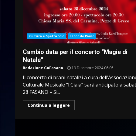
Cultura e Spettacolo
Secondo Piano
Cambio data per il concerto “Magie di
Natale”
Redazione GoFasano
19 Dicembre 2024 06:05
Il concerto di brani natalizi a cura dell’Associazion
Culturale Musicale “I.Ciaia” sarà anticipato a saba
28 FASANO – Si...
Continua a leggere