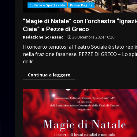
Cultura e Spettacolo
Prima Pagina
“Magie di Natale” con l’orchestra “Ignazi
Ciaia” a Pezze di Greco
Redazione GoFasano
30 Dicembre 2024 10:20
Il concerto tenutosi al Teatro Sociale è stato repli
nella frazione fasanese. PEZZE DI GRECO – Lo spi
delle...
Continua a leggere