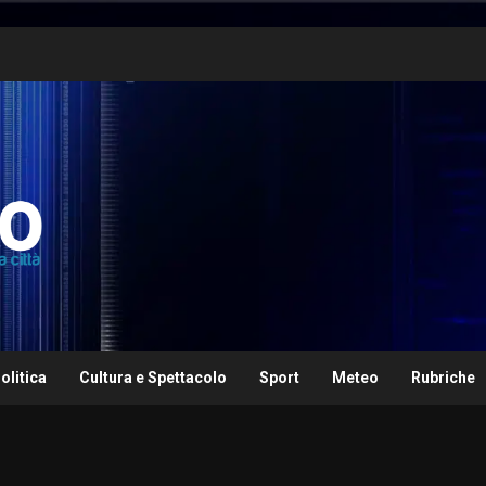
olitica
Cultura e Spettacolo
Sport
Meteo
Rubriche