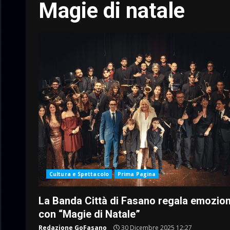
Magie di natale
Cultura e Spettacolo
Prima Pagina
La Banda Città di Fasano regala emozion
con “Magie di Natale”
Redazione GoFasano
30 Dicembre 2025 12:27