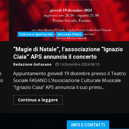
Cultura e Spettacolo
Secondo Piano
“Magie di Natale”, l’associazione “Ignazio
Ciaia” APS annuncia il concerto
Redazione GoFasano
14 Dicembre 2024 06:10
e
Appuntamento giovedì 19 dicembre presso il Teatro
to
Sociale FASANO L’Associazione Culturale Musicale
“Ignazio Ciaia” APS annuncia il suo primo...
Continua a leggere
INFO E CONTATTI