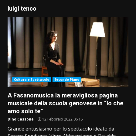
luigi tenco
Cultura e Spettacolo
Secondo Piano
A Fasanomusica la meravigliosa pagina
musicale della scuola genovese in “Io che
amo solo te”
Dino Cassone
12 Febbraio 2022 06:15
Grande entusiasmo per lo spettacolo ideato da