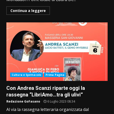
Continua a leggere
Cultura e Spettacolo
Prima Pagina
Con Andrea Scanzi riparte oggi la
rassegna “LibriAmo…tra gli ulivi”
Redazione GoFasano
6 Luglio 2023 08:34
Al via la rassegna letteraria organizzata dal