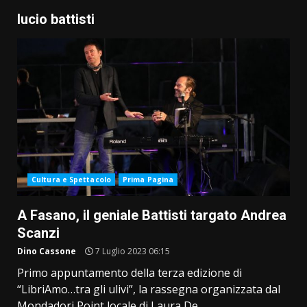
lucio battisti
Cultura e Spettacolo
Prima Pagina
A Fasano, il geniale Battisti targato Andrea
Scanzi
Dino Cassone
7 Luglio 2023 06:15
Primo appuntamento della terza edizione di
“LibriAmo…tra gli ulivi”, la rassegna organizzata dal
Mondadori Point locale di Laura De...