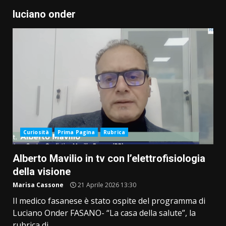
luciano onder
Curiosità
Prima Pagina
Rubrica
Alberto Mavilio in tv con l’elettrofisiologia
della visione
Marisa Cassone
21 Aprile 2026 13:30
Il medico fasanese è stato ospite del programma di
Luciano Onder FASANO- “La casa della salute”, la
rubrica di...