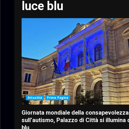
luce blu
Attualità
Prima Pagina
Giornata mondiale della consapevolezza
sull’autismo, Palazzo di Città si illumina 
blu