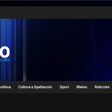
olitica
Cultura e Spettacolo
Sport
Meteo
Rubriche