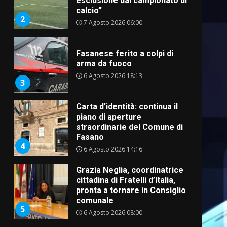
esclusione dal campionato di
calcio”
2
7 Agosto 2026 06:00
Fasanese ferito a colpi di
arma da fuoco
6 Agosto 2026 18:13
3
Carta d’identità: continua il
piano di aperture
straordinarie del Comune di
Fasano
4
6 Agosto 2026 14:16
Grazia Neglia, coordinatrice
cittadina di Fratelli d’Italia,
pronta a tornare in Consiglio
comunale
5
6 Agosto 2026 08:00