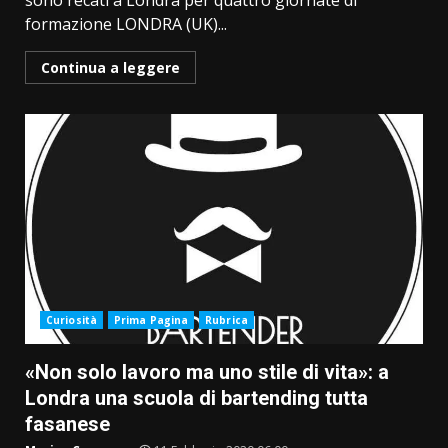
sono recati a Londra per quattro giornate di
formazione LONDRA (UK)...
Continua a leggere
Curiosità
Prima Pagina
Rubrica
«Non solo lavoro ma uno stile di vita»: a
Londra una scuola di bartending tutta
fasanese