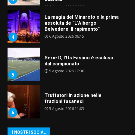
6 Agosto 2026 06:20
La magia del Minareto e la prima
assoluta de “L’Albergo
Belvedere. Il rapimento”
6 Agosto 2026 06:15
4
Serie D, l’Us Fasano è escluso
dal campionato
5 Agosto 2026 17:30
5
Truffatori in azione nelle
frazioni fasanesi
5 Agosto 2026 11:03
6
Residenti di Savelletri scrivono
I NOSTRI SOCIAL