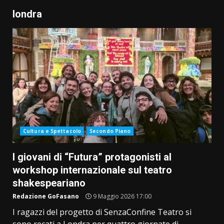
londra
Cultura e Spettacolo
Secondo Piano
I giovani di “Futura” protagonisti al
workshop internazionale sul teatro
shakespeariano
Redazione GoFasano
9 Maggio 2026 17:00
I ragazzi del progetto di SenzaConfine Teatro si