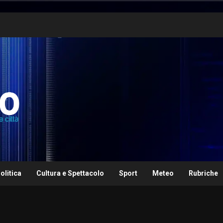
olitica
Cultura e Spettacolo
Sport
Meteo
Rubriche