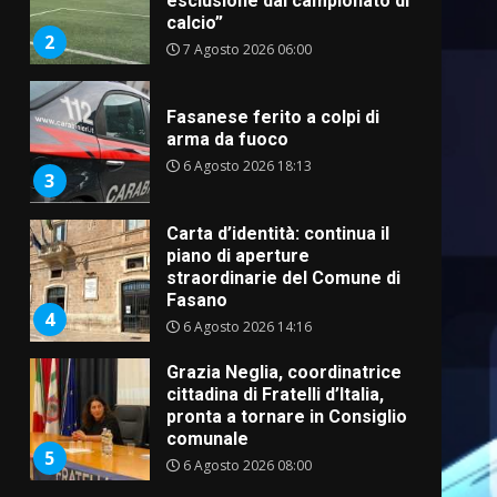
esclusione dal campionato di
calcio”
2
7 Agosto 2026 06:00
Fasanese ferito a colpi di
arma da fuoco
6 Agosto 2026 18:13
3
Carta d’identità: continua il
piano di aperture
straordinarie del Comune di
Fasano
4
6 Agosto 2026 14:16
Grazia Neglia, coordinatrice
cittadina di Fratelli d’Italia,
pronta a tornare in Consiglio
comunale
5
6 Agosto 2026 08:00