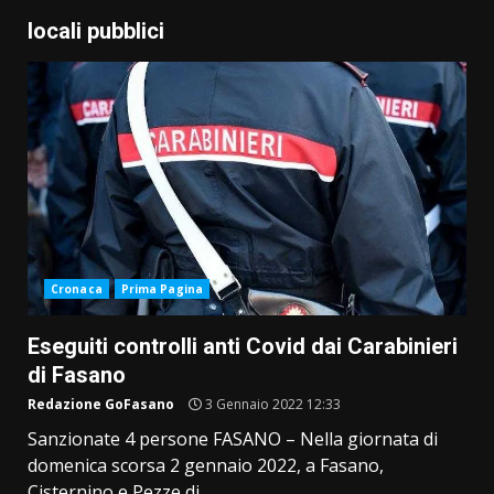
locali pubblici
Cronaca
Prima Pagina
Eseguiti controlli anti Covid dai Carabinieri
di Fasano
Redazione GoFasano
3 Gennaio 2022 12:33
Sanzionate 4 persone FASANO – Nella giornata di
domenica scorsa 2 gennaio 2022, a Fasano,
Cisternino e Pezze di...