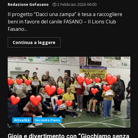
Redazione GoFasano
2 Febbraio 2026 06:00
Il progetto “Dacci una zampa” è tesa a raccogliere
beni in favore del canile FASANO – Il Lions Club
Fasano...
Continua a leggere
Attualità
Secondo Piano
Gioia e divertimento con “Giochiamo senza