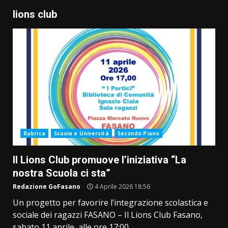
lions club
Rubrica
Scuola e Università
Secondo Piano
Il Lions Club promuove l’iniziativa “La
nostra Scuola ci sta”
Redazione GoFasano
4 Aprile 2026 18:56
Un progetto per favorire l’integrazione scolastica e
sociale dei ragazzi FASANO – Il Lions Club Fasano,
sabato 11 aprile, alle ore 17:00,...