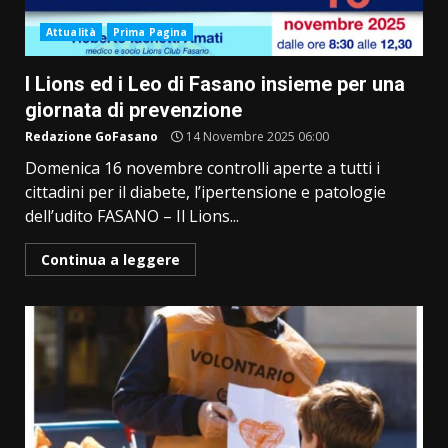
Attualità
Prima Pagina
I Lions ed i Leo di Fasano insieme per una
giornata di prevenzione
Redazione GoFasano
14 Novembre 2025 06:00
Domenica 16 novembre controlli aperte a tutti i
cittadini per il diabete, l’ipertensione e patologie
dell’udito FASANO – Il Lions...
Continua a leggere