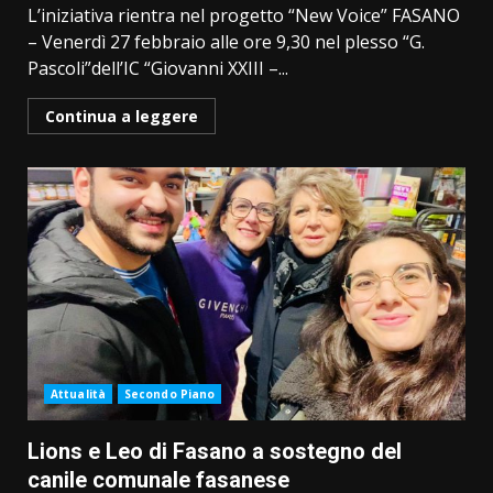
L’iniziativa rientra nel progetto “New Voice” FASANO
– Venerdì 27 febbraio alle ore 9,30 nel plesso “G.
Pascoli”dell’IC “Giovanni XXIII –...
Continua a leggere
Attualità
Secondo Piano
Lions e Leo di Fasano a sostegno del
canile comunale fasanese