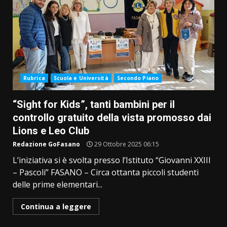
Rubrica
Scuola e Università
Secondo Piano
“Sight for Kids”, tanti bambini per il
controllo gratuito della vista promosso dai
Lions e Leo Club
Redazione GoFasano
29 Ottobre 2025 06:15
L’iniziativa si è svolta presso l’Istituto “Giovanni XXIII
– Pascoli” FASANO – Circa ottanta piccoli studenti
delle prime elementari...
Continua a leggere