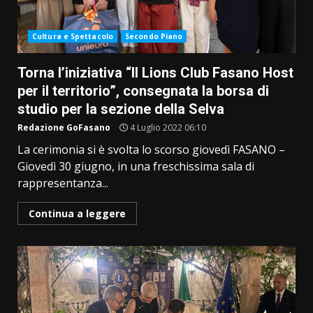
Cultura e Spettacolo
Secondo Piano
Torna l’iniziativa “Il Lions Club Fasano Host
per il territorio”, consegnata la borsa di
studio per la sezione della Selva
Redazione GoFasano
4 Luglio 2022 06:10
La cerimonia si è svolta lo scorso giovedì FASANO –
Giovedì 30 giugno, in una freschissima sala di
rappresentanza...
Continua a leggere