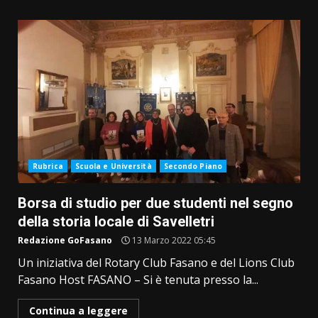
Rubrica
Scuola e Università
Secondo Piano
Borsa di studio per due studenti nel segno
della storia locale di Savelletri
Redazione GoFasano
13 Marzo 2022 05:45
Un iniziativa del Rotary Club Fasano e del Lions Club
Fasano Host FASANO – Si è tenuta presso la...
Continua a leggere