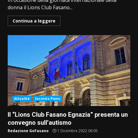
In occasione della giornata internazionale della
donna il Lions Club Fasano...
Continua a leggere
Attualità
Secondo Piano
Il “Lions Club Fasano Egnazia” presenta un
convegno sull’autismo
Redazione GoFasano
1 Dicembre 2022 06:05