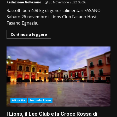
Redazione GoFasano
30 Novembre 2022 08:26
Raccolti ben 408 kg di generi alimentari FASANO –
Sabato 26 novembre i Lions Club Fasano Host,
Fasano Egnazia...
Continua a leggere
Attualità
Secondo Piano
I Lions, il Leo Club e la Croce Rossa di