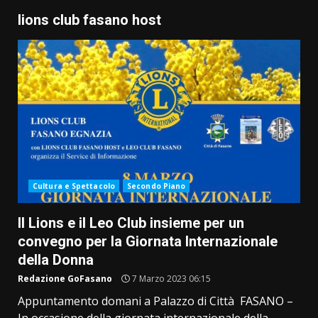
lions club fasano host
Cultura e Spettacolo
Secondo Piano
Il Lions e il Leo Club insieme per un
convegno per la Giornata Internazionale
della Donna
Redazione GoFasano
7 Marzo 2023 06:15
Appuntamento domani a Palazzo di Città FASANO –