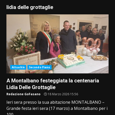
lidia delle grottaglie
Attualità
Secondo Piano
A Montalbano festeggiata la centenaria
Lidia Delle Grottaglie
Redazione GoFasano
18 Marzo 2026 15:56
Ieri sera presso la sua abitazione MONTALBANO –
Grande festa ieri sera (17 marzo) a Montalbano per i
100...