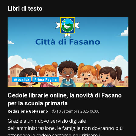
Libri di testo
Attualità
Prima Pagina
Cedole librarie online, la novità di Fasano
per la scuola primaria
Redazione GoFasano
10 Settembre 2025 06:00
Grazie a un nuovo servizio digitale
dell’amministrazione, le famiglie non dovranno più
attendere le cedole cartacee per ritirare i...