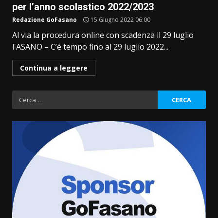
per l’anno scolastico 2022/2023
Redazione GoFasano
15 Giugno 2022 06:00
Al via la procedura online con scadenza il 29 luglio
FASANO – C’è tempo fino al 29 luglio 2022...
Continua a leggere
Ricerca
per:
Politiche Giovanili e Mobilità
Sostenibile: premiati gli studenti
universitari del bando “La strada