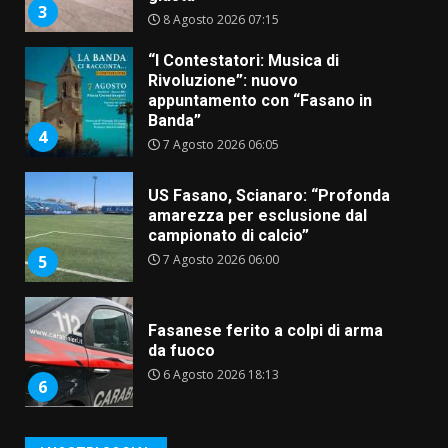
3
8 Agosto 2026 07:15
“I Contestatori: Musica di
Rivoluzione”: nuovo
appuntamento con “Fasano in
Banda”
4
7 Agosto 2026 06:05
US Fasano, Scianaro: “Profonda
amarezza per esclusione dal
campionato di calcio”
7 Agosto 2026 06:00
5
Fasanese ferito a colpi di arma
da fuoco
6 Agosto 2026 18:13
6
Carta d’identità: continua il piano