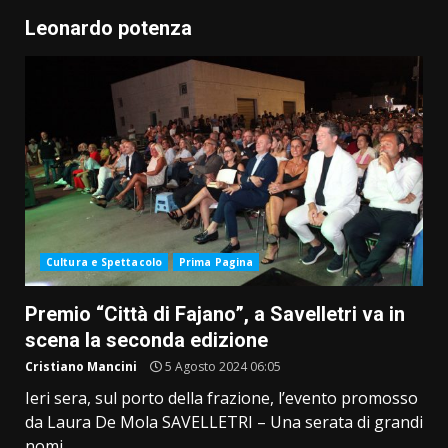
Leonardo potenza
Cultura e Spettacolo
Prima Pagina
Premio “Città di Fajano”, a Savelletri va in
scena la seconda edizione
Cristiano Mancini
5 Agosto 2024 06:05
Ieri sera, sul porto della frazione, l’evento promosso
da Laura De Mola SAVELLETRI – Una serata di grandi
nomi...