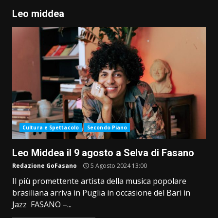
Leo middea
Cultura e Spettacolo
Secondo Piano
Leo Middea il 9 agosto a Selva di Fasano
Redazione GoFasano
5 Agosto 2024 13:00
Il più promettente artista della musica popolare
brasiliana arriva in Puglia in occasione del Bari in
Jazz FASANO –...