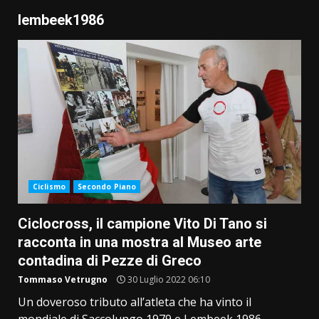
lembeek1986
Ciclismo
Secondo Piano
Ciclocross, il campione Vito Di Tano si
racconta in una mostra al Museo arte
contadina di Pezze di Greco
Tommaso Vetrugno
30 Luglio 2022 06:10
Un doveroso tributo all’atleta che ha vinto il