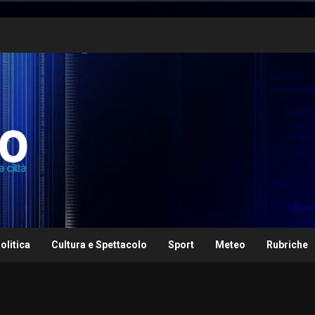
olitica
Cultura e Spettacolo
Sport
Meteo
Rubriche