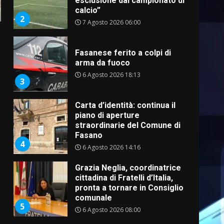
esclusione dal campionato di
calcio”
2
7 Agosto 2026 06:00
Fasanese ferito a colpi di
arma da fuoco
6 Agosto 2026 18:13
3
Carta d’identità: continua il
piano di aperture
straordinarie del Comune di
Fasano
4
6 Agosto 2026 14:16
Grazia Neglia, coordinatrice
cittadina di Fratelli d’Italia,
pronta a tornare in Consiglio
comunale
5
6 Agosto 2026 08:00