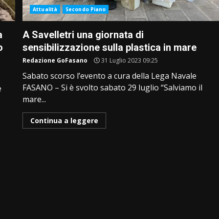
Attualità
Secondo Piano
a
A Savelletri una giornata di
o
sensibilizzazione sulla plastica in mare
Redazione GoFasano
31 Luglio 2023 09:25
Sabato scorso l’evento a cura della Lega Navale
FASANO – Si è svolto sabato 29 luglio “Salviamo il
e
mare...
Continua a leggere