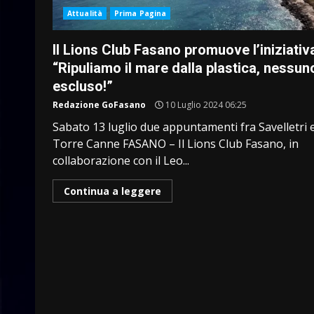
Attualità
Prima Pagina
Il Lions Club Fasano promuove l’iniziativ
“Ripuliamo il mare dalla plastica, nessun
escluso!”
Redazione GoFasano
10 Luglio 2024 06:25
Sabato 13 luglio due appuntamenti fra Savelletri 
Torre Canne FASANO – Il Lions Club Fasano, in
collaborazione con il Leo...
Continua a leggere