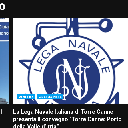
no
Attualità
Secondo Piano
l
La Lega Navale Italiana di Torre Canne
presenta il convegno “Torre Canne: Porto
della Valle d’Itria”