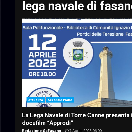
lega navale di fasa
Attualità
Secondo Piano
La Lega Navale di Torre Canne presenta i
docufilm “Approdi”
Redazione GoFasano
7 Aprile 2025 06:00