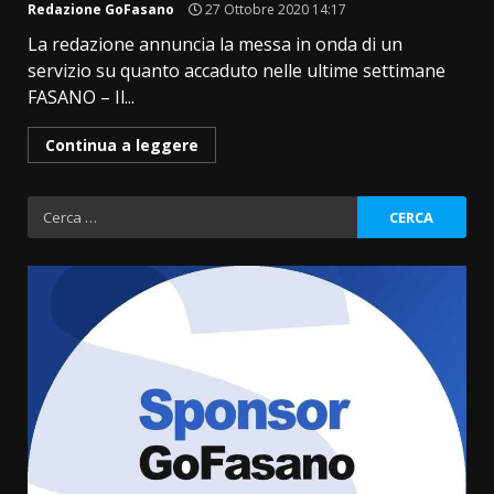
Redazione GoFasano
27 Ottobre 2020 14:17
La redazione annuncia la messa in onda di un
servizio su quanto accaduto nelle ultime settimane
FASANO – Il...
Continua a leggere
Ricerca
per:
Fasanese ferito a colpi di arma
da fuoco