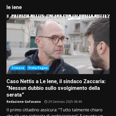
le iene
Cronaca
Prima Pagina
Caso Nettis a Le Iene, il sindaco Zaccaria:
“Nessun dubbio sullo svolgimento della
serata”
Redazione GoFasano
29 Gennaio 2025 08:49
Il primo cittadino assicura: “Tutto talmente chiaro