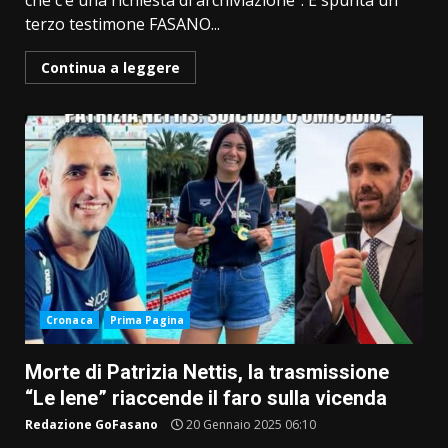
che c’è una richiesta di archiviazione”. E spunta un
terzo testimone FASANO...
Continua a leggere
Cronaca
Prima Pagina
Morte di Patrizia Nettis, la trasmissione
“Le Iene” riaccende il faro sulla vicenda
Redazione GoFasano
20 Gennaio 2025 06:10