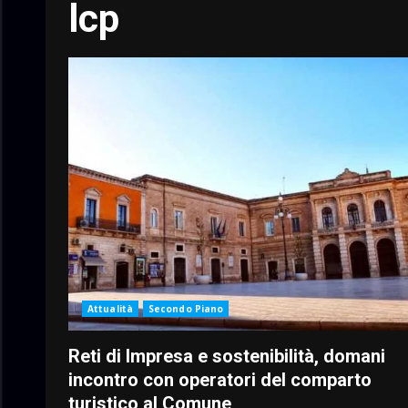
lcp
Attualità
Secondo Piano
Reti di Impresa e sostenibilità, domani
incontro con operatori del comparto
turistico al Comune