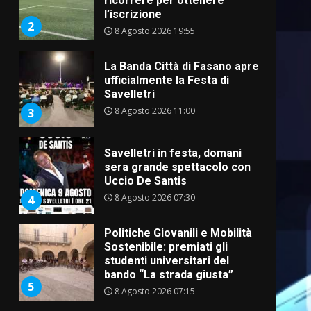
ricorrere per ottenere
l’iscrizione
2
8 Agosto 2026 19:55
La Banda Città di Fasano apre
ufficialmente la Festa di
Savelletri
8 Agosto 2026 11:00
3
Savelletri in festa, domani
sera grande spettacolo con
Uccio De Santis
8 Agosto 2026 07:30
4
Politiche Giovanili e Mobilità
Sostenibile: premiati gli
studenti universitari del
bando “La strada giusta”
5
8 Agosto 2026 07:15