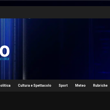
olitica
Cultura e Spettacolo
Sport
Meteo
Rubriche