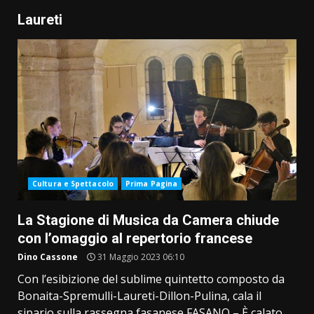
Laureti
Cultura e Spettacolo
Prima Pagina
La Stagione di Musica da Camera chiude
con l’omaggio al repertorio francese
Dino Cassone
31 Maggio 2023 06:10
Con l’esibizione del sublime quintetto composto da
Bonaita-Spremulli-Laureti-Dillon-Pulina, cala il
sipario sulla rassegna fasanese FASANO – È calato