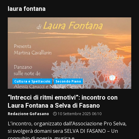
laura fontana
Cultura e Spettacolo
Secondo Piano
“Intrecci di ritmi emotivi”: incontro con
Laura Fontana a Selva di Fasano
Redazione GoFasano
10 Settembre 2025 06:10
L’incontro, organizzato dall’Associazione Pro Selva,
si svolgerà domani sera SELVA DI FASANO – Un
connubio di poesia, musica e...