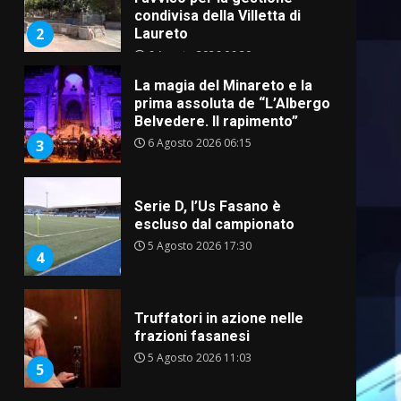
condivisa della Villetta di
2
Laureto
6 Agosto 2026 06:20
La magia del Minareto e la
prima assoluta de “L’Albergo
Belvedere. Il rapimento”
6 Agosto 2026 06:15
3
Serie D, l’Us Fasano è
escluso dal campionato
5 Agosto 2026 17:30
4
Truffatori in azione nelle
frazioni fasanesi
5 Agosto 2026 11:03
5