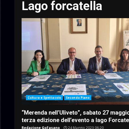
Lago forcatella
Cultura e Spettacolo
Secondo Piano
“Merenda nell’Uliveto”, sabato 27 maggio
terza edizione dell’evento a lago Forcate
Redazione GoFasano
24 Maggio 2023 06:20