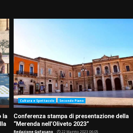
Cultura e Spettacolo
Secondo Piano
 la
Conferenza stampa di presentazione della
lla
“Merenda nell’Oliveto 2023”
Redazione GoFasano
22 Maggio 2023 06:05