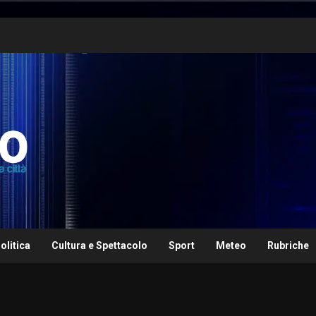
olitica
Cultura e Spettacolo
Sport
Meteo
Rubriche