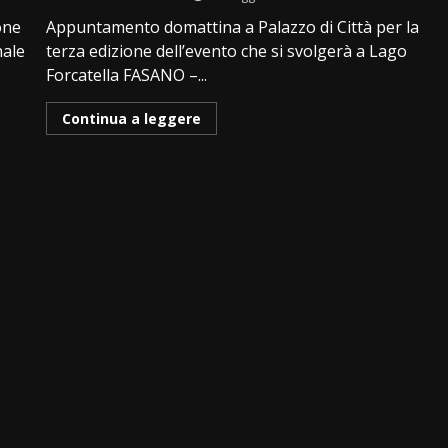
one
Appuntamento domattina a Palazzo di Città per la
nale
terza edizione dell’evento che si svolgerà a Lago
Forcatella FASANO –...
Continua a leggere