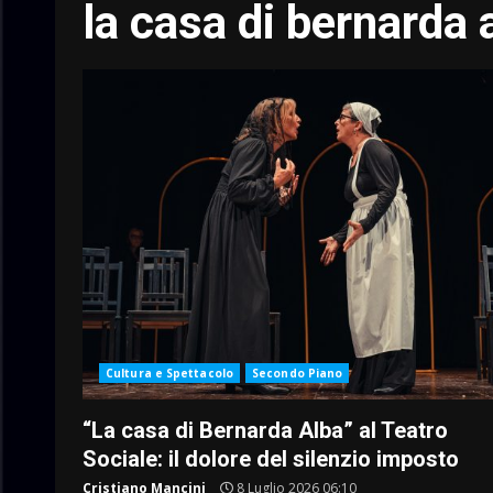
la casa di bernarda 
Cultura e Spettacolo
Secondo Piano
“La casa di Bernarda Alba” al Teatro
Sociale: il dolore del silenzio imposto
Cristiano Mancini
8 Luglio 2026 06:10