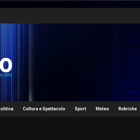
olitica
Cultura e Spettacolo
Sport
Meteo
Rubriche