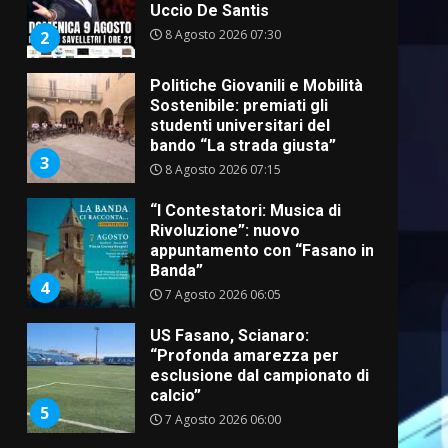
Uccio De Santis
8 Agosto 2026 07:30
2
Politiche Giovanili e Mobilità
Sostenibile: premiati gli
studenti universitari del
bando “La strada giusta”
3
8 Agosto 2026 07:15
“I Contestatori: Musica di
Rivoluzione”: nuovo
appuntamento con “Fasano in
Banda”
4
7 Agosto 2026 06:05
US Fasano, Scianaro:
“Profonda amarezza per
esclusione dal campionato di
calcio”
5
7 Agosto 2026 06:00