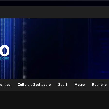
olitica
Cultura e Spettacolo
Sport
Meteo
Rubriche