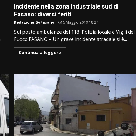
Incidente nella zona industriale sud di
Fasano: diversi feriti
Redazione GoFasano
6 Maggio 2019 18:27
Sul posto ambulanze del 118, Polizia locale e Vigili del
a
Fuoco FASANO – Un grave incidente stradale si è...
Continua a leggere