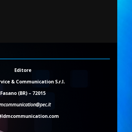
Editore
vice & Communication S.r.l.
Fasano (BR) – 72015
dmcommunication@pec.it
@ldmcommunication.com