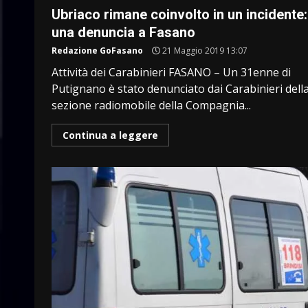
Ubriaco rimane coinvolto in un incidente:
una denuncia a Fasano
Redazione GoFasano
21 Maggio 2019 13:07
Attività dei Carabinieri FASANO – Un 31enne di
Putignano è stato denunciato dai Carabinieri dell
sezione radiomobile della Compagnia...
Continua a leggere