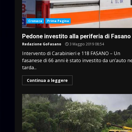
Cronaca
Prima Pagina
Pedone investito alla periferia di Fasano
Redazione GoFasano
3 Maggio 2019 08:54
Intervento di Carabinieri e 118 FASANO – Un
fasanese di 66 anni è stato investito da un’auto ne
tarda...
Continua a leggere