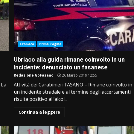
Cronaca
Prima Pagina
Ubriaco alla guida rimane coinvolto in un
incidente: denunciato un fasanese
Redazione GoFasano
26 Marzo 2019 12:55
 La
Attività dei Carabinieri FASANO – Rimane coinvolto in
un incidente stradale e al termine degli accertamenti
risulta positivo all’alcol...
Continua a leggere