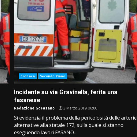
Cronaca
Secondo Piano
Incidente su via Gravinella, ferita una
fasanese
Redazione GoFasano
3 Marzo 2019 06:00
Si evidenzia il problema della pericolosità delle arterie
alternative alla statale 172, sulla quale si stanno
eseguendo lavori FASANO...