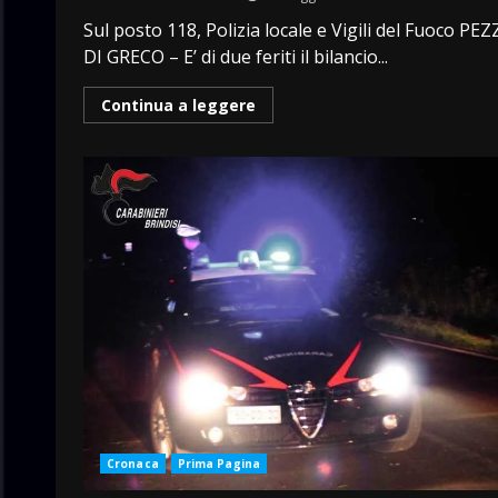
Sul posto 118, Polizia locale e Vigili del Fuoco PEZ
DI GRECO – E’ di due feriti il bilancio...
Continua a leggere
Cronaca
Prima Pagina