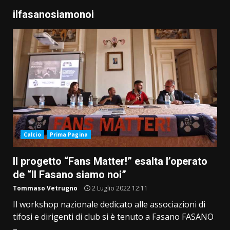
ilfasanosiamonoi
Calcio
Prima Pagina
Il progetto “Fans Matter!” esalta l’operato
de “Il Fasano siamo noi”
Tommaso Vetrugno
2 Luglio 2022 12:11
Il workshop nazionale dedicato alle associazioni di
tifosi e dirigenti di club si è tenuto a Fasano FASANO
–...