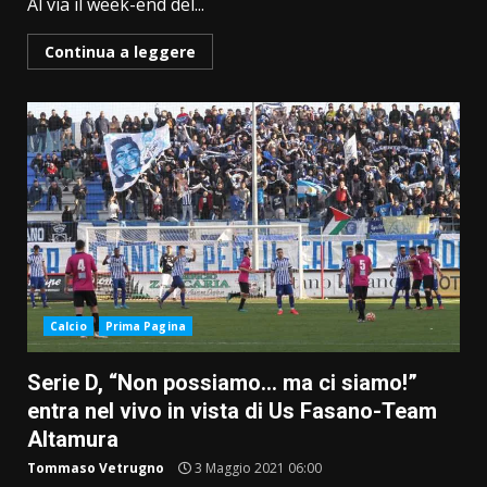
Al via il week-end del...
Continua a leggere
Calcio
Prima Pagina
Serie D, “Non possiamo… ma ci siamo!”
entra nel vivo in vista di Us Fasano-Team
Altamura
Tommaso Vetrugno
3 Maggio 2021 06:00