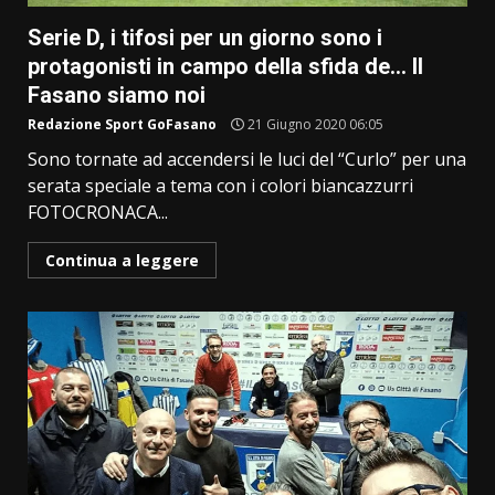
Serie D, i tifosi per un giorno sono i
protagonisti in campo della sfida de… Il
Fasano siamo noi
Redazione Sport GoFasano
21 Giugno 2020 06:05
Sono tornate ad accendersi le luci del “Curlo” per una
serata speciale a tema con i colori biancazzurri
FOTOCRONACA...
Continua a leggere