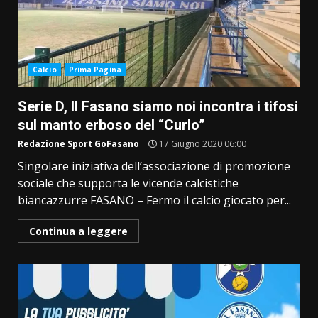
Calcio
Prima Pagina
Serie D, Il Fasano siamo noi incontra i tifosi
sul manto erboso del “Curlo”
Redazione Sport GoFasano
17 Giugno 2020 06:00
Singolare iniziativa dell’associazione di promozione
sociale che supporta le vicende calcistiche
biancazzurre FASANO – Fermo il calcio giocato per...
Continua a leggere