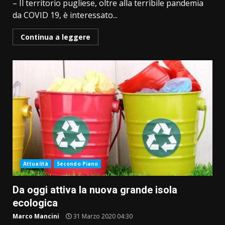
– Il territorio pugliese, oltre alla terribile pandemia
da COVID 19, è interessato...
Continua a leggere
Attualità
Secondo Piano
Da oggi attiva la nuova grande isola
ecologica
Marco Mancini
31 Marzo 2020 04:30