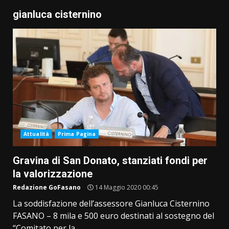
gianluca cisternino
Attualità
Prima Pagina
Gravina di San Donato, stanziati fondi per
la valorizzazione
Redazione GoFasano
14 Maggio 2020 00:45
La soddisfazione dell’assessore Gianluca Cisternino
FASANO – 8 mila e 500 euro destinati al sostegno del
“Comitato per la...