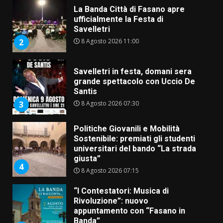
La Banda Città di Fasano apre
ufficialmente la Festa di
Savelletri
8 Agosto 2026 11:00
2
Savelletri in festa, domani sera
grande spettacolo con Uccio De
Santis
8 Agosto 2026 07:30
3
Politiche Giovanili e Mobilità
Sostenibile: premiati gli studenti
universitari del bando “La strada
giusta”
4
8 Agosto 2026 07:15
“I Contestatori: Musica di
Rivoluzione”: nuovo
appuntamento con “Fasano in
Banda”