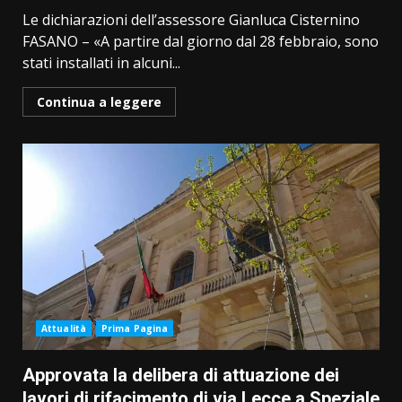
Le dichiarazioni dell’assessore Gianluca Cisternino
FASANO – «A partire dal giorno dal 28 febbraio, sono
stati installati in alcuni...
Continua a leggere
Attualità
Prima Pagina
Approvata la delibera di attuazione dei
lavori di rifacimento di via Lecce a Speziale