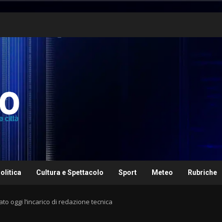
olitica
Cultura e Spettacolo
Sport
Meteo
Rubriche
to oggi l’incarico di redazione tecnica