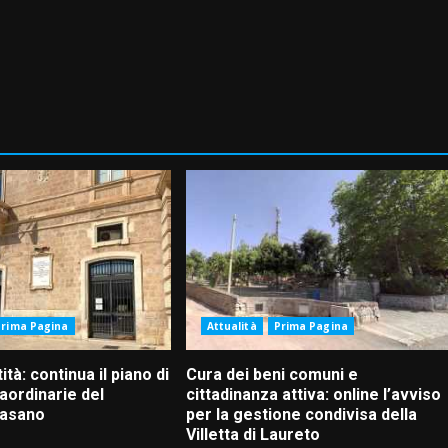
Prima Pagina
Attualità
Prima Pagina
ità: continua il piano di
Cura dei beni comuni e
aordinarie del
cittadinanza attiva: online l’avviso
Fasano
per la gestione condivisa della
Villetta di Laureto