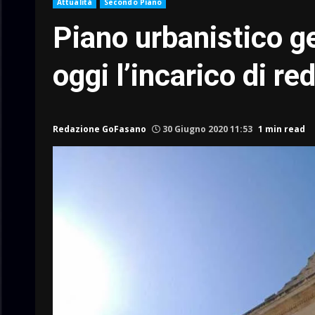
Attualità
Secondo Piano
Piano urbanistico g
oggi l’incarico di r
Redazione GoFasano
30 Giugno 2020 11:53
1 min read