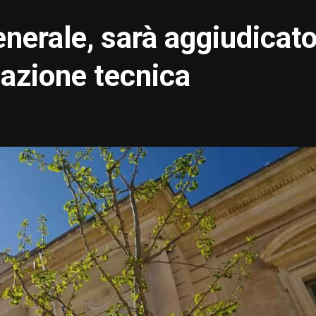
enerale, sarà aggiudicat
edazione tecnica