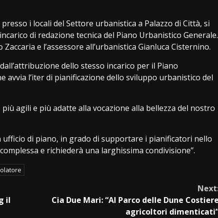
resso i locali del Settore urbanistica a Palazzo di Città, si
’incarico di redazione tecnica del Piano Urbanistico Generale.
 Zaccaria e l’assessore all’urbanistica Gianluca Cisternino.
all’attribuzione dello stesso incarico per il Piano
avvia l’iter di pianificazione dello sviluppo urbanistico del
iù agili e più adatte alla vocazione alla bellezza del nostro
ufficio di piano, in grado di supportare i pianificatori nello
à complessa e richiederà una larghissima condivisione”.
olatore
Next
 il
Cia Due Mari: “Al Parco delle Dune Costier
agricoltori dimenticati