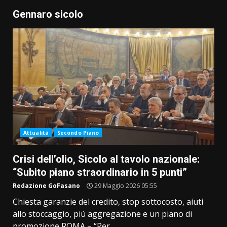
Gennaro sicolo
Attualità
Secondo Piano
Crisi dell’olio, Sicolo al tavolo nazionale:
“Subito piano straordinario in 5 punti”
Redazione GoFasano
29 Maggio 2026 05:55
Chiesta garanzie del credito, stop sottocosto, aiuti
allo stoccaggio, più aggregazione e un piano di
promozione ROMA – “Per...