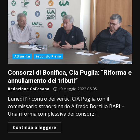
Attualità
Secondo Piano
Consorzi di Bonifica, Cia Puglia: “Riforma e
annullamento dei tributi”
Redazione GoFasano
19 Maggio 2022 06:05
Lunedì l’incontro dei vertici CIA Puglia con il
commissario straordinario Alfredo Borzillo BARI –
Una riforma complessiva dei consorzi...
Continua a leggere