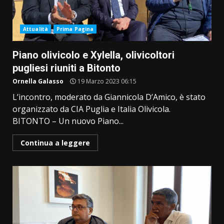
Attualità
Prima Pagina
Piano olivicolo e Xylella, olivicoltori
pugliesi riuniti a Bitonto
Ornella Galasso
19 Marzo 2023 06:15
L’incontro, moderato da Giannicola D’Amico, è stato
organizzato da CIA Puglia e Italia Olivicola.
BITONTO – Un nuovo Piano...
Continua a leggere