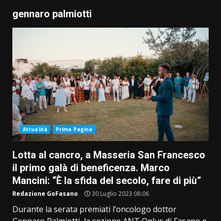
gennaro palmiotti
Attualità
Prima Pagina
Lotta al cancro, a Masseria San Francesco
il primo galà di beneficenza. Marco
Mancini: “È la sfida del secolo, fare di più”
Redazione GoFasano
30 Luglio 2023 08:06
Durante la serata premiati l’oncologo dottor