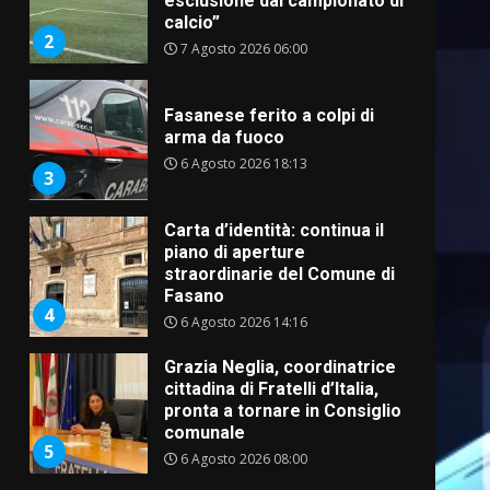
esclusione dal campionato di
calcio”
2
7 Agosto 2026 06:00
Fasanese ferito a colpi di
arma da fuoco
6 Agosto 2026 18:13
3
Carta d’identità: continua il
piano di aperture
straordinarie del Comune di
Fasano
4
6 Agosto 2026 14:16
Grazia Neglia, coordinatrice
cittadina di Fratelli d’Italia,
pronta a tornare in Consiglio
comunale
5
6 Agosto 2026 08:00