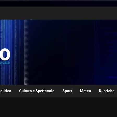
olitica
Cultura e Spettacolo
Sport
Meteo
Rubriche