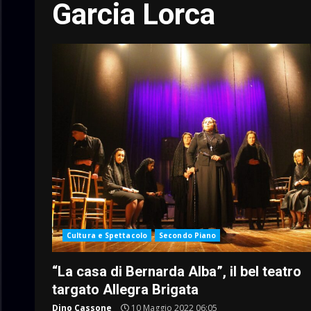
Garcia Lorca
Cultura e Spettacolo
Secondo Piano
“La casa di Bernarda Alba”, il bel teatro
targato Allegra Brigata
Dino Cassone
10 Maggio 2022 06:05