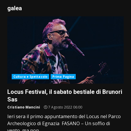
galea
Cultura e Spettacolo
Prima Pagina
Locus Festival, il sabato bestiale di Brunori
Sas
Cristiano Mancini
7 Agosto 2022 06:00
Ieri sera il primo appuntamento del Locus nel Parco
Archeologico di Egnazia FASANO – Un soffio di
vento, ma non...