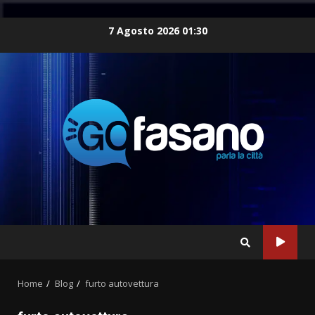
Skip
7 Agosto 2026 01:30
to
content
Home
Blog
furto autovettura