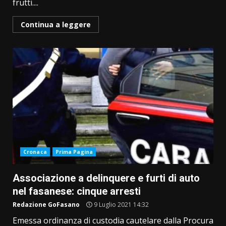
frutti....
Continua a leggere
Cronaca
Prima Pagina
Associazione a delinquere e furti di auto
nel fasanese: cinque arresti
Redazione GoFasano
9 Luglio 2021 14:32
Emessa ordinanza di custodia cautelare dalla Procura