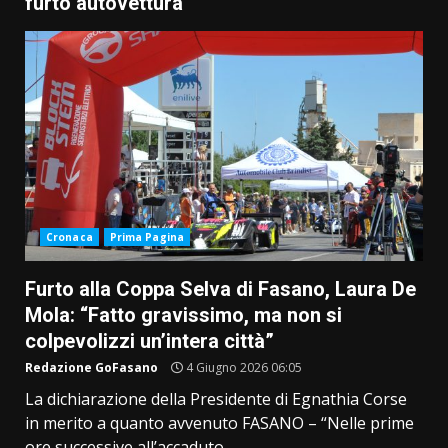
furto autovettura
Cronaca
Prima Pagina
Furto alla Coppa Selva di Fasano, Laura De
Mola: “Fatto gravissimo, ma non si
colpevolizzi un’intera città”
Redazione GoFasano
4 Giugno 2026 06:05
La dichiarazione della Presidente di Egnathia Corse
in merito a quanto avvenuto FASANO – “Nelle prime
ore successive all’accaduto...