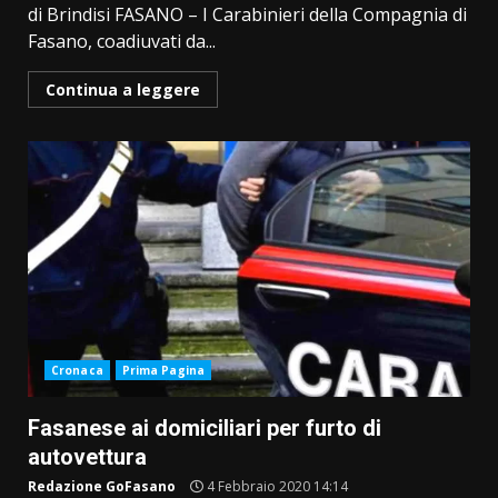
di Brindisi FASANO – I Carabinieri della Compagnia di
Fasano, coadiuvati da...
Continua a leggere
Cronaca
Prima Pagina
Fasanese ai domiciliari per furto di
autovettura
Redazione GoFasano
4 Febbraio 2020 14:14