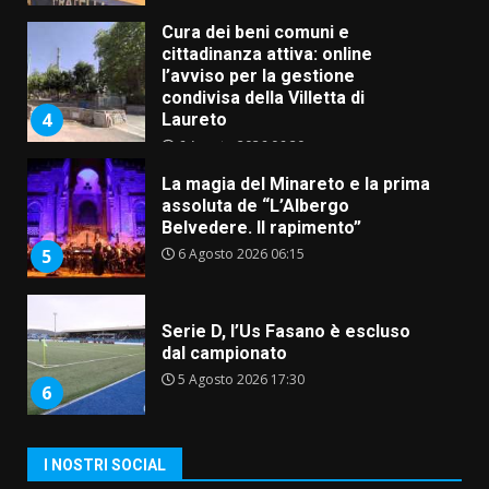
Cura dei beni comuni e
cittadinanza attiva: online
l’avviso per la gestione
condivisa della Villetta di
4
Laureto
6 Agosto 2026 06:20
La magia del Minareto e la prima
assoluta de “L’Albergo
Belvedere. Il rapimento”
6 Agosto 2026 06:15
5
Serie D, l’Us Fasano è escluso
dal campionato
5 Agosto 2026 17:30
6
I NOSTRI SOCIAL
Truffatori in azione nelle