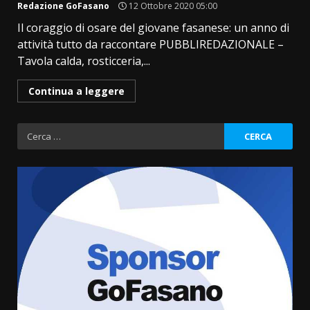
Redazione GoFasano
12 Ottobre 2020 05:00
Il coraggio di osare del giovane fasanese: un anno di
attività tutto da raccontare PUBBLIREDAZIONALE –
Tavola calda, rosticceria,...
Continua a leggere
Ricerca
per:
Fasanese ferito a colpi di arma
da fuoco