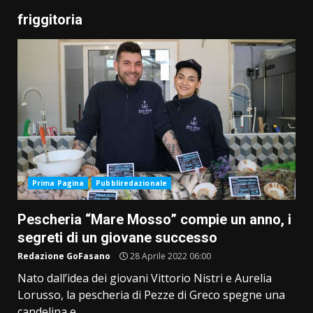
friggitoria
Prima Pagina
Pubbliredazionale
Pescheria “Mare Mosso” compie un anno, i
segreti di un giovane successo
Redazione GoFasano
28 Aprile 2022 06:00
Nato dall’idea dei giovani Vittorio Nistri e Aurelia
Lorusso, la pescheria di Pezze di Greco spegne una
candelina e...