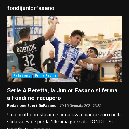
fondijuniorfasano
Pallamano
Prima Pagina
Serie A Beretta, la Junior Fasano si ferma
a Fondi nel recupero
Redazione Sport GoFasano
16 Gennaio 2021 23:31
Una brutta prestazione penalizza i biancazzurri nella
sfida valevole per la 14esima giornata FONDI – Si
complica il cammino...