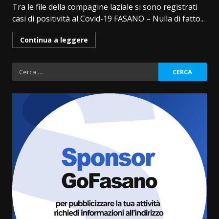
Tra le file della compagine laziale si sono registrati
casi di positività al Covid-19 FASANO – Nulla di fatto...
Continua a leggere
Ricerca
per:
Fasanese ferito a colpi di arma
da fuoco
6 Agosto 2026 18:13
3