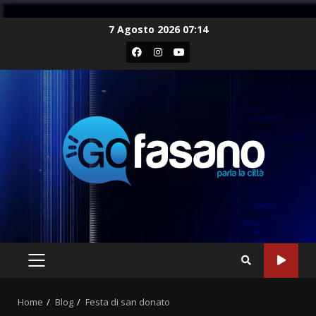
Skip
7 Agosto 2026 07:14
to
Facebook
Instagram
Youtube
content
PRIMARY
MENU
Home
Blog
Festa di san donato