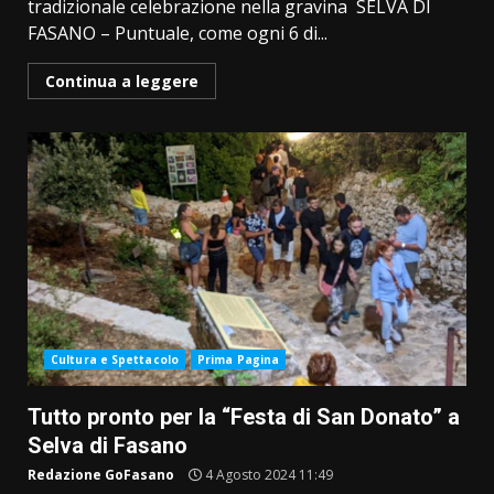
tradizionale celebrazione nella gravina SELVA DI
FASANO – Puntuale, come ogni 6 di...
Continua a leggere
Cultura e Spettacolo
Prima Pagina
Tutto pronto per la “Festa di San Donato” a
Selva di Fasano
Redazione GoFasano
4 Agosto 2024 11:49