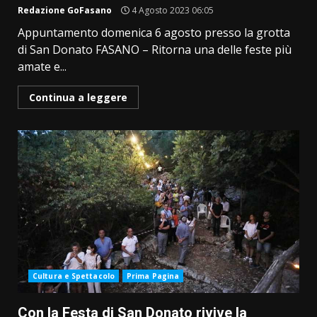
Redazione GoFasano
4 Agosto 2023 06:05
Appuntamento domenica 6 agosto presso la grotta
di San Donato FASANO – Ritorna una delle feste più
amate e...
Continua a leggere
Cultura e Spettacolo
Prima Pagina
Con la Festa di San Donato rivive la