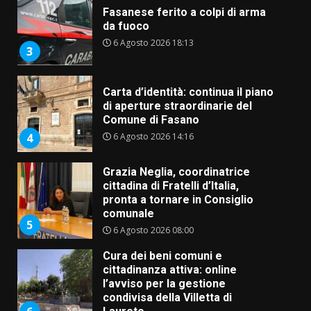
Fasanese ferito a colpi di arma
da fuoco
6 Agosto 2026 18:13
3
Carta d’identità: continua il piano
di aperture straordinarie del
Comune di Fasano
6 Agosto 2026 14:16
4
Grazia Neglia, coordinatrice
cittadina di Fratelli d’Italia,
pronta a tornare in Consiglio
comunale
5
6 Agosto 2026 08:00
Cura dei beni comuni e
cittadinanza attiva: online
l’avviso per la gestione
condivisa della Villetta di