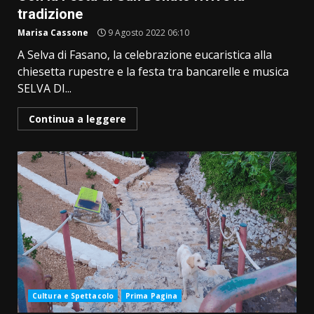
tradizione
Marisa Cassone
9 Agosto 2022 06:10
A Selva di Fasano, la celebrazione eucaristica alla
chiesetta rupestre e la festa tra bancarelle e musica
SELVA DI...
Continua a leggere
Cultura e Spettacolo
Prima Pagina