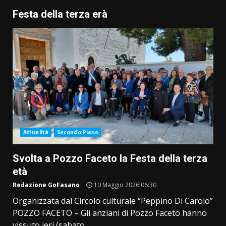
Festa della terza erà
Attualità
Secondo Piano
Svolta a Pozzo Faceto la Festa della terza
età
Redazione GoFasano
10 Maggio 2026 06:30
Organizzata dal Circolo culturale “Peppino Di Carolo”
POZZO FACETO – Gli anziani di Pozzo Faceto hanno
vissuto ieri (sabato...