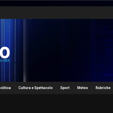
olitica
Cultura e Spettacolo
Sport
Meteo
Rubriche