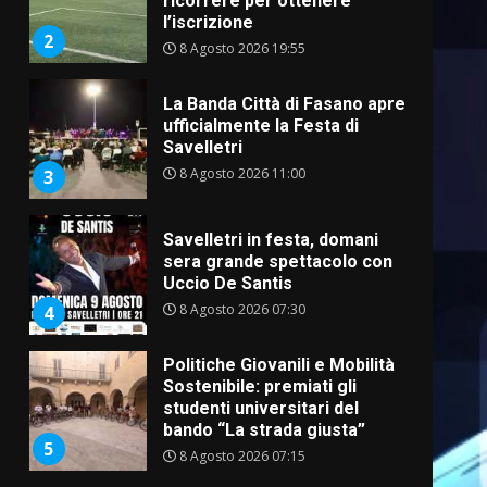
ricorrere per ottenere
l’iscrizione
2
8 Agosto 2026 19:55
La Banda Città di Fasano apre
ufficialmente la Festa di
Savelletri
8 Agosto 2026 11:00
3
Savelletri in festa, domani
sera grande spettacolo con
Uccio De Santis
8 Agosto 2026 07:30
4
Politiche Giovanili e Mobilità
Sostenibile: premiati gli
studenti universitari del
bando “La strada giusta”
5
8 Agosto 2026 07:15