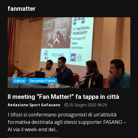
fanmatter
Calcio
Secondo Piano
Il meeting “Fan Matter!” fa tappa in città
Redazione Sport GoFasano
25 Giugno 2022 06:20
I tifosi si confermano protagonisti di un’attività
formativa destinata agli stessi supporter FASANO –
Al via il week-end del...