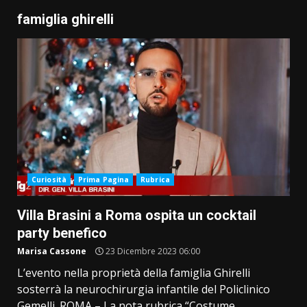
famiglia ghirelli
Curiosità
Prima Pagina
Rubrica
Villa Brasini a Roma ospita un cocktail
party benefico
Marisa Cassone
23 Dicembre 2023 06:00
L’evento nella proprietà della famiglia Ghirelli
sosterrà la neurochirurgia infantile del Policlinico
Gemelli. ROMA – La nota rubrica “Costume...