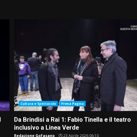
Cultura e Spettacolo
Prima Pagina
l
Da Brindisi a Rai 1: Fabio Tinella e il teatro
inclusivo a Linea Verde
Redazione GoFasano
23 Aprile 2026 06:10