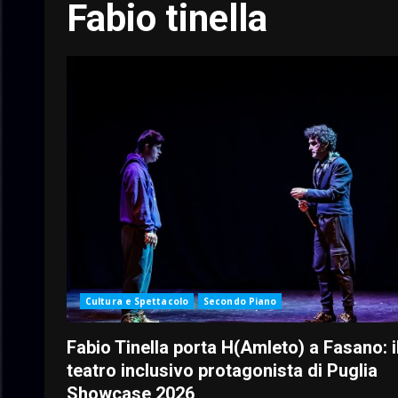
Fabio tinella
Cultura e Spettacolo
Secondo Piano
Fabio Tinella porta H(Amleto) a Fasano: i
teatro inclusivo protagonista di Puglia
Showcase 2026