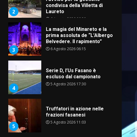
condivisa della Villetta di
2
Laureto
6 Agosto 2026 06:20
La magia del Minareto e la
prima assoluta de “L’Albergo
Belvedere. Il rapimento”
6 Agosto 2026 06:15
3
Serie D, l’Us Fasano è
escluso dal campionato
5 Agosto 2026 17:30
4
Truffatori in azione nelle
frazioni fasanesi
5 Agosto 2026 11:03
5