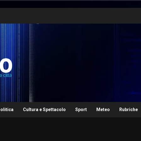
olitica
Cultura e Spettacolo
Sport
Meteo
Rubriche