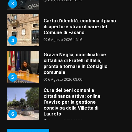
3
Carta d’identità: continua il piano
di aperture straordinarie del
Comune di Fasano
6 Agosto 2026 14:16
4
Grazia Neglia, coordinatrice
cittadina di Fratelli d’Italia,
pronta a tornare in Consiglio
comunale
5
6 Agosto 2026 08:00
Cura dei beni comuni e
cittadinanza attiva: online
l’avviso per la gestione
condivisa della Villetta di
6
Laureto
6 Agosto 2026 06:20
La magia del Minareto e la prima