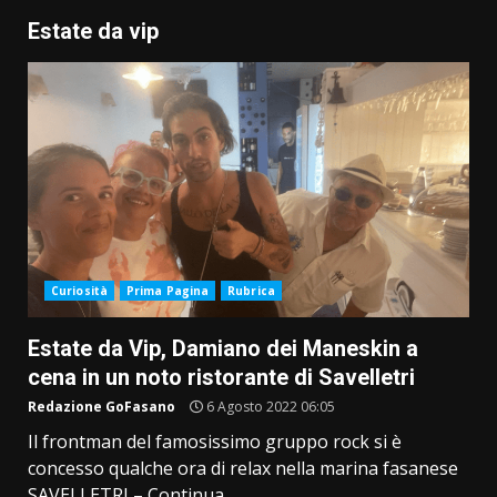
Estate da vip
Curiosità
Prima Pagina
Rubrica
Estate da Vip, Damiano dei Maneskin a
cena in un noto ristorante di Savelletri
Redazione GoFasano
6 Agosto 2022 06:05
Il frontman del famosissimo gruppo rock si è
concesso qualche ora di relax nella marina fasanese
SAVELLETRI – Continua...