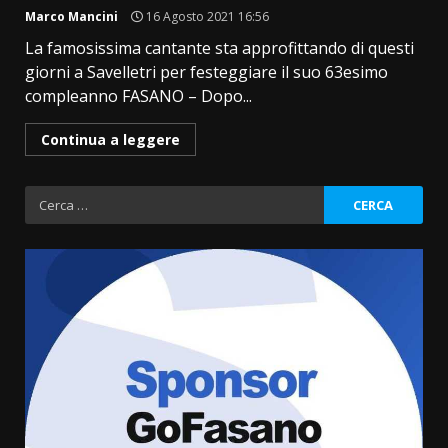
Marco Mancini
16 Agosto 2021 16:56
La famosissima cantante sta approfittando di questi
giorni a Savelletri per festeggiare il suo 63esimo
compleanno FASANO – Dopo...
Continua a leggere
Ricerca
per:
Fasanese ferito a colpi di arma
da fuoco