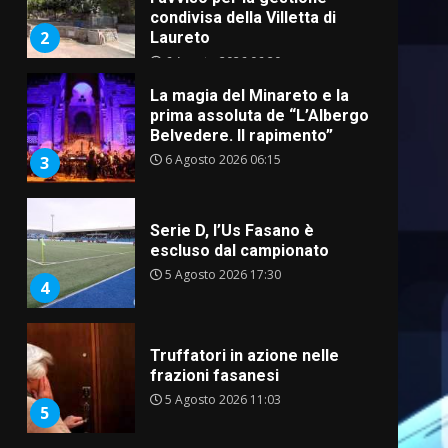
condivisa della Villetta di
2
Laureto
6 Agosto 2026 06:20
La magia del Minareto e la
prima assoluta de “L’Albergo
Belvedere. Il rapimento”
6 Agosto 2026 06:15
3
Serie D, l’Us Fasano è
escluso dal campionato
5 Agosto 2026 17:30
4
Truffatori in azione nelle
frazioni fasanesi
5 Agosto 2026 11:03
5