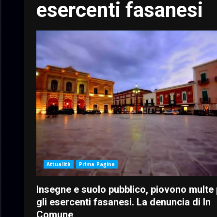
esercenti fasanesi
Attualità
Prima Pagina
Insegne e suolo pubblico, piovono multe
gli esercenti fasanesi. La denuncia di In
Comune