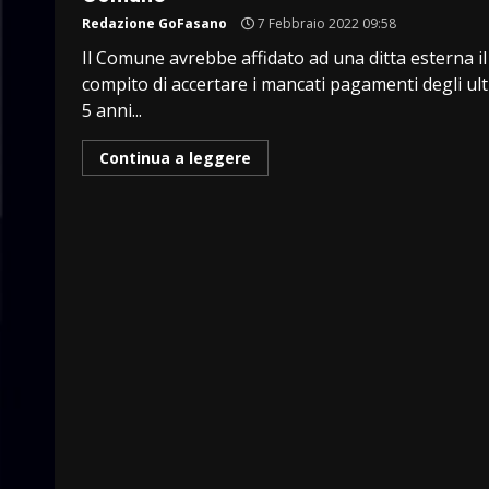
Redazione GoFasano
7 Febbraio 2022 09:58
Il Comune avrebbe affidato ad una ditta esterna il
compito di accertare i mancati pagamenti degli ult
5 anni...
Continua a leggere