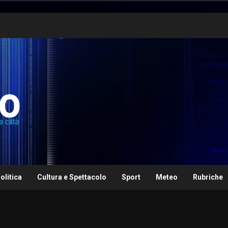
olitica
Cultura e Spettacolo
Sport
Meteo
Rubriche