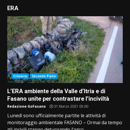
ERA
Cronaca
Secondo Piano
L’ERA ambiente della Valle d’Itria e di
Fasano unite per contrastare l’inciviltà
Redazione GoFasano
31 Marzo 2021 05:00
Lunedì sono ufficialmente partite le attività di
monitoraggio ambientale FASANO – Ormai da tempo
gli incivili stanno deturpando l’agro...