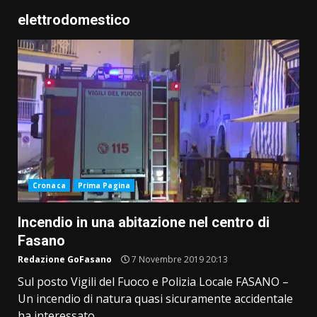
elettrodomestico
Cronaca
Prima Pagina
Incendio in una abitazione nel centro di
Fasano
Redazione GoFasano
7 Novembre 2019 20:13
Sul posto Vigili del Fuoco e Polizia Locale FASANO –
Un incendio di natura quasi sicuramente accidentale
ha interessato...